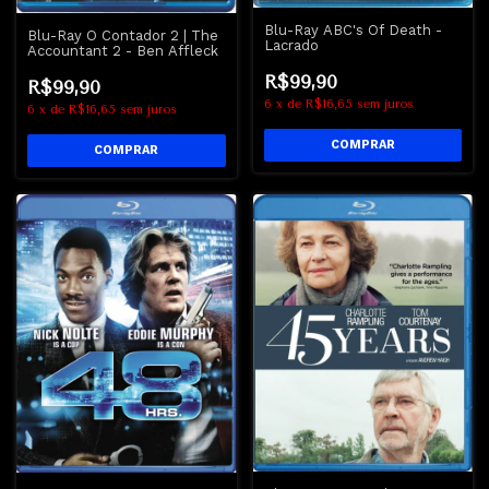
Blu-Ray ABC's Of Death -
Blu-Ray O Contador 2 | The
Lacrado
Accountant 2 - Ben Affleck
R$99,90
R$99,90
6
x
de
R$16,65
sem juros
6
x
de
R$16,65
sem juros