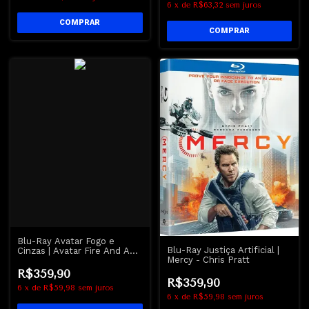
6
x
de
R$63,32
sem juros
Blu-Ray Avatar Fogo e
Blu-Ray Justiça Artificial |
Cinzas | Avatar Fire And Ash
Mercy - Chris Pratt
- James Cameron - Disney
R$359,90
R$359,90
6
x
de
R$59,98
sem juros
6
x
de
R$59,98
sem juros