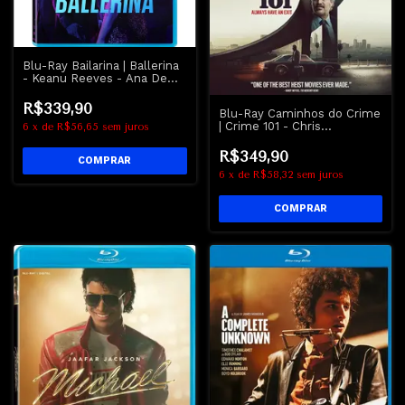
Blu-Ray Bailarina | Ballerina
- Keanu Reeves - Ana De
Armas
R$339,90
Blu-Ray Caminhos do Crime
| Crime 101 - Chris
6
x
de
R$56,65
sem juros
Hemsworth
R$349,90
6
x
de
R$58,32
sem juros