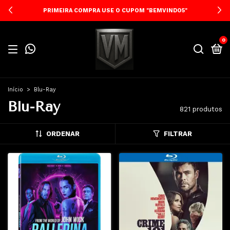
PRIMEIRA COMPRA USE O CUPOM "BEMVINDO5"
0
Início
>
Blu-Ray
Blu-Ray
821 produtos
ORDENAR
FILTRAR