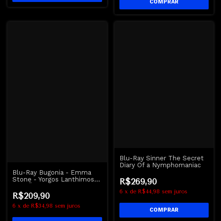
Blu-Ray Sinner The Secret
Diary Of a Nymphomaniac
Blu-Ray Bugonia - Emma
Stone - Yorgos Lanthimos -
R$269,90
REGIÃO B
6
x
de
R$44,98
sem juros
R$209,90
6
x
de
R$34,98
sem juros