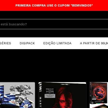
SÉRIES
DIGIPACK
EDIÇÃO LIMITADA
A PARTIR DE 99,9