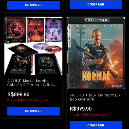
4K UHD Mortal Kombat
Coleção 2 Filmes - Gift-Set
- Lacrado
R$899,90
4K UHD + Blu-Ray Normal -
Bob Odenkirk
6
x
de
R$149,98
sem juros
R$379,90
6
x
de
R$63,32
sem juros