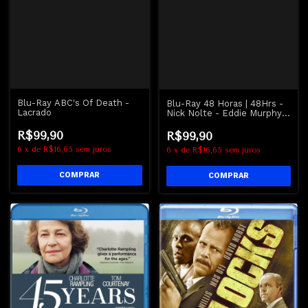
Blu-Ray ABC's Of Death -
Blu-Ray 48 Horas | 48Hrs -
Lacrado
Nick Nolte - Eddie Murphy -
LEGENDADO
R$99,90
R$99,90
6
x
de
R$16,65
sem juros
6
x
de
R$16,65
sem juros