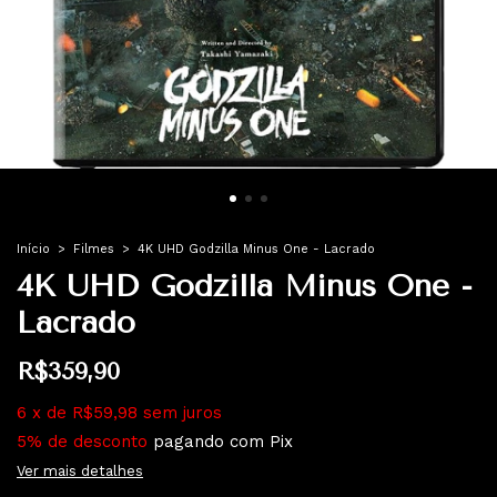
Início
>
Filmes
>
4K UHD Godzilla Minus One - Lacrado
4K UHD Godzilla Minus One -
Lacrado
R$359,90
6
x
de
R$59,98
sem juros
5% de desconto
pagando com Pix
Ver mais detalhes