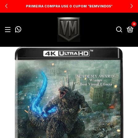
PRIMEIRA COMPRA USE O CUPOM "BEMVINDO5"
0