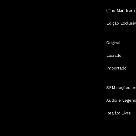
(The Man from 
Edição Exclusiv
Original
Lacrado
Importado
SEM opções e
Audio e Legend
Região: Livre