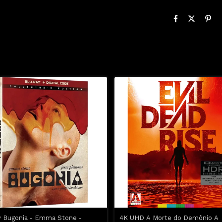
y Bugonia - Emma Stone -
4K UHD A Morte do Demônio A