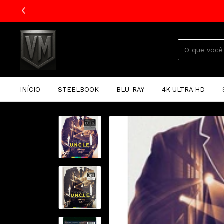
INÍCIO
STEELBOOK
BLU-RAY
4K ULTRA HD