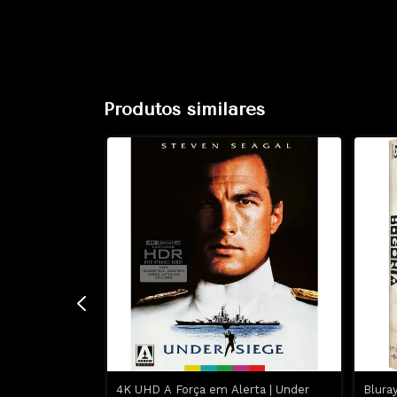
Produtos similares
ra Mais Louca
4K UHD A Força em Alerta | Under
Blura