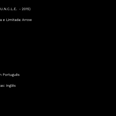
U.N.C.L.E. - 2015)
a e Limitada: Arrow
m Português
as: Inglês