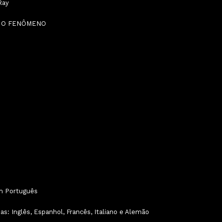
Ray
: O FENÔMENO
m Português
s: Inglês, Espanhol, Francês, Italiano e Alemão