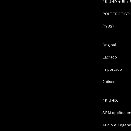
4K UHD + Blu-
POLTERGEIST
(1982)
Original
Lacrado
Importado
2 discos
4K UHD:
SEM opções e
Audio e Legenda