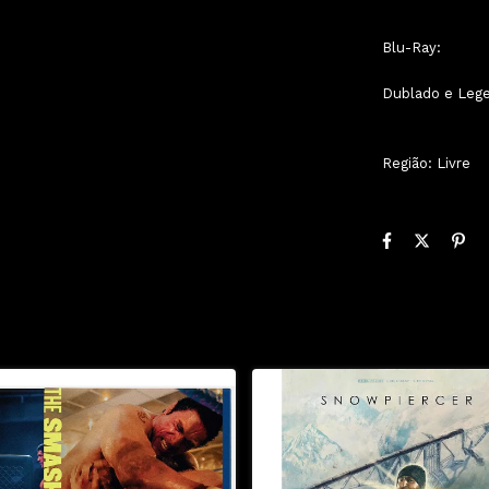
Blu-Ray:
Dublado e Le
Região: Livre