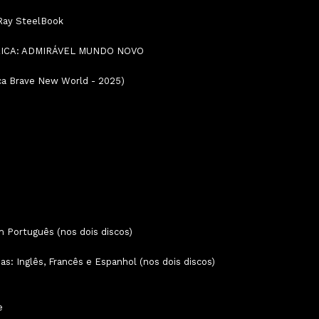
Ray SteelBook
ICA: ADMIRÁVEL MUNDO NOVO
ca Brave New World - 2025)
Português (nos dois discos)
s: Inglês, Francês e Espanhol (nos dois discos)
e