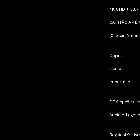
4K UHD + Blu-
CAPITÃO AMÉR
(Captain Ameri
Original
lacrado
Importado
SEM opções em 
Audio e Legenda
Região 4K: Livr