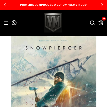
PRIMEIRA COMPRA USE O CUPOM "BEMVINDO5"
0