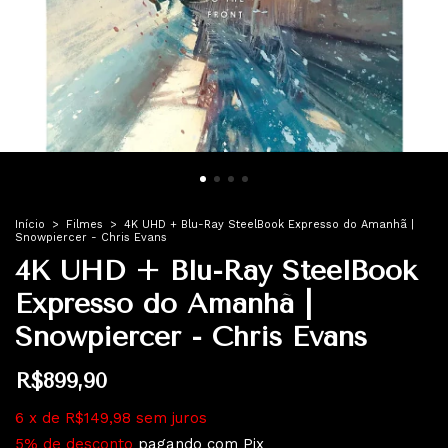
Início
>
Filmes
>
4K UHD + Blu-Ray SteelBook Expresso do Amanhã |
Snowpiercer - Chris Evans
4K UHD + Blu-Ray SteelBook
Expresso do Amanhã |
Snowpiercer - Chris Evans
R$899,90
6
x
de
R$149,98
sem juros
5% de desconto
pagando com Pix