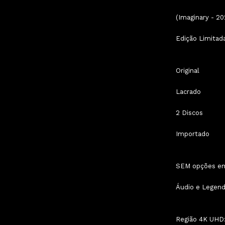
(Imaginary - 20
Edição Limitada
Original
Lacrado
2 Discos
Importado
SEM opções em 
Áudio e Legenda
Região 4K UHD: