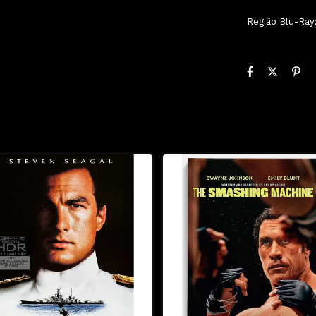
Região Blu-Ray