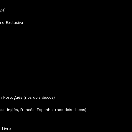
24)
 e Exclusiva
Português (nos dois discos)
s: Inglês, Francês, Espanhol (nos dois discos)
 Livre