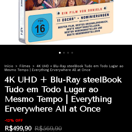
Início
>
Filmes
>
4K UHD + Blu-Ray steelBook Tudo em Todo Lugar ao
Mesmo Tempo | Everything Erverywhere All at Once
4K UHD + Blu-Ray steelBook
Tudo em Todo Lugar ao
Mesmo Tempo | Everything
Erverywhere All at Once
-
12
%
OFF
R$499,90
R$569,90