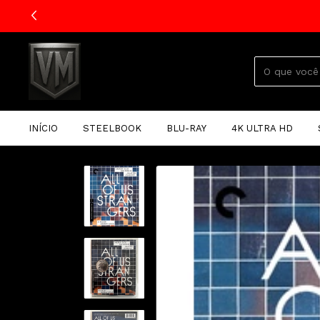
INÍCIO
STEELBOOK
BLU-RAY
4K ULTRA HD