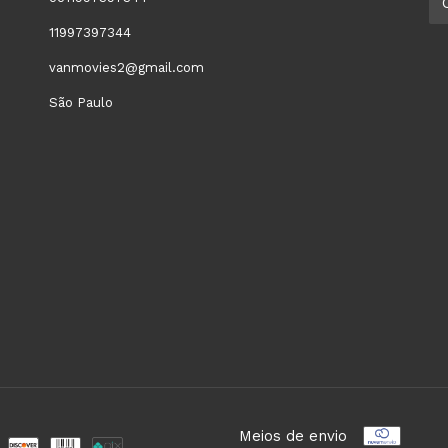
11997397344
vanmovies2@gmail.com
São Paulo
Meios de envio