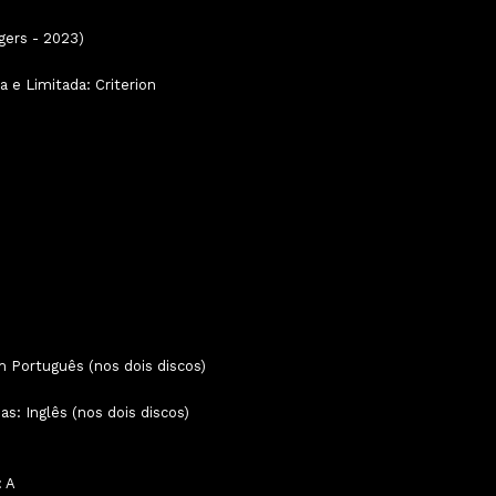
ngers - 2023)
a e Limitada: Criterion
Português (nos dois discos)
s: Inglês (nos dois discos)
: A