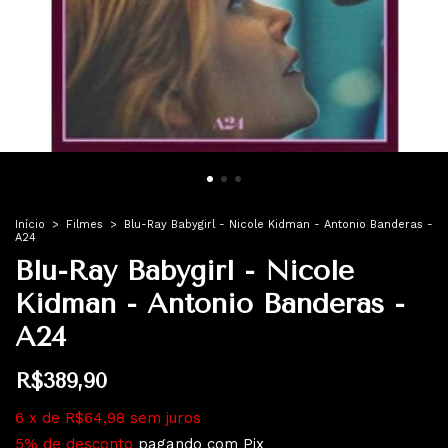
Início
>
Filmes
>
Blu-Ray Babygirl - Nicole Kidman - Antonio Banderas -
A24
Blu-Ray Babygirl - Nicole
Kidman - Antonio Banderas -
A24
R$389,90
6
x
de
R$64,98
sem juros
5% de desconto
pagando com Pix