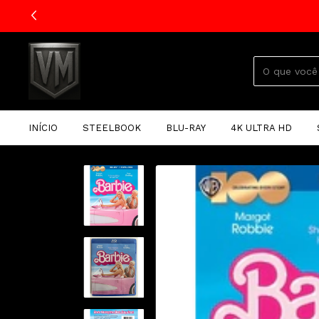
INÍCIO
STEELBOOK
BLU-RAY
4K ULTRA HD