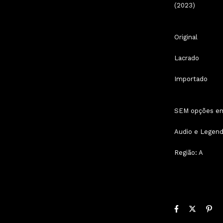
(2023)
Original
Lacrado
Importado
SEM opções e
Audio e Legend
Região: A