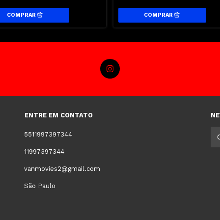
ENTRE EM CONTATO
NE
5511997397344
11997397344
vanmovies2@gmail.com
São Paulo