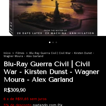
Início
>
Filmes
>
Blu-Ray Guerra Civil | Civil War - Kirsten Dunst -
Wagner Moura - Alex Garland
Blu-Ray Guerra Civil | Civil
War - Kirsten Dunst - Wagner
Moura - Alex Garland
R$309,90
6
x
de
R$51,65
sem juros
5% de desconto
pagando com Pix