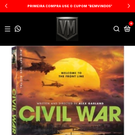
PRIMEIRA COMPRA USE O CUPOM "BEMVINDO5"
0