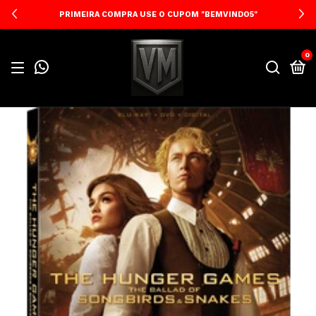
PRIMEIRA COMPRA USE O CUPOM "BEMVINDO5"
0