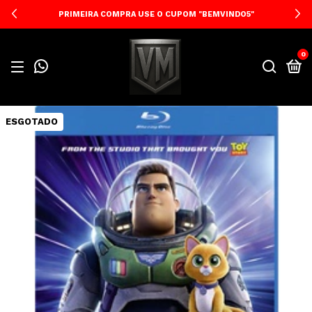
PRIMEIRA COMPRA USE O CUPOM "BEMVINDO5"
0
ESGOTADO