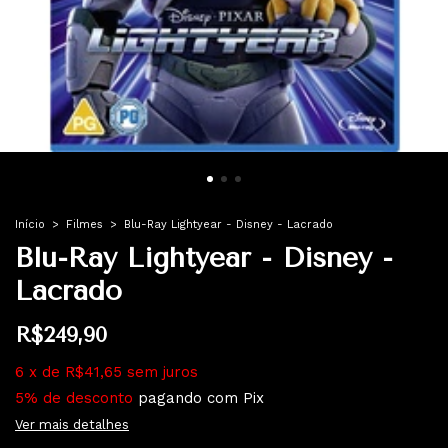
Início
>
Filmes
>
Blu-Ray Lightyear - Disney - Lacrado
Blu-Ray Lightyear - Disney -
Lacrado
R$249,90
6
x
de
R$41,65
sem juros
5% de desconto
pagando com Pix
Ver mais detalhes