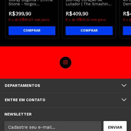
Stone - Yorgos
Lutador | The Smashing
Dem
Lanthimos - Lacrado
Machine - Emily Blunt -
Evil
Dwayne Johnson
R$399,90
R$409,90
R$
6
x
de
R$66,65
sem juros
6
x
de
R$68,32
sem juros
6
x
DEPARTAMENTOS
ENTRE EM CONTATO
NEWSLETTER