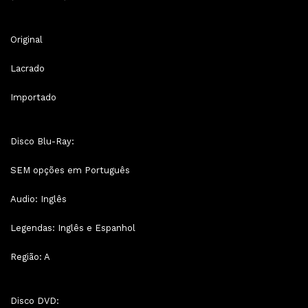
Original
Lacrado
Importado
Disco Blu-Ray:
SEM opções em Português
Audio: Inglês
Legendas: Inglês e Espanhol
Região: A
Disco DVD: