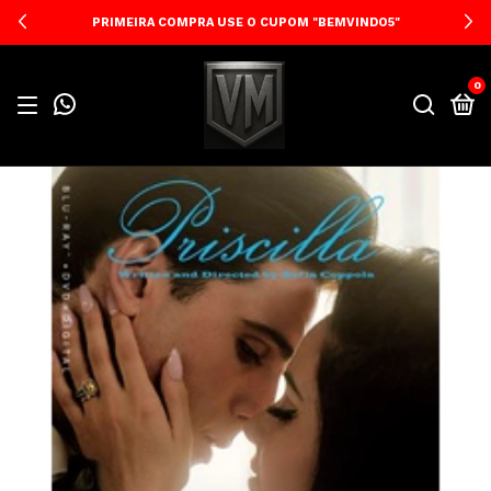
PRIMEIRA COMPRA USE O CUPOM "BEMVINDO5"
0