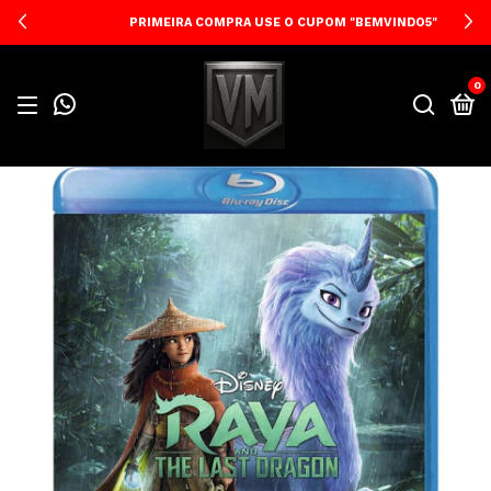
PRIMEIRA COMPRA USE O CUPOM "BEMVINDO5"
0