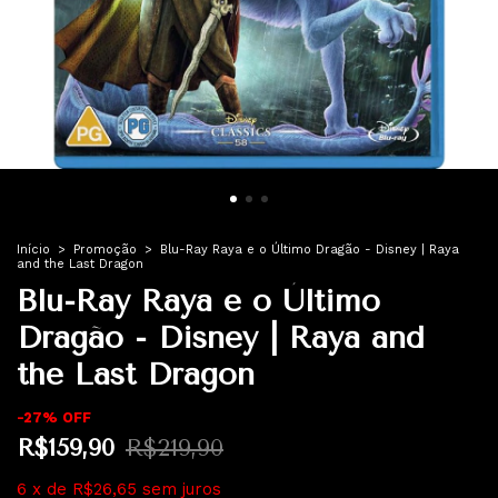
Início
>
Promoção
>
Blu-Ray Raya e o Último Dragão - Disney | Raya
and the Last Dragon
Blu-Ray Raya e o Último
Dragão - Disney | Raya and
the Last Dragon
-
27
%
OFF
R$159,90
R$219,90
6
x
de
R$26,65
sem juros