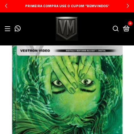
PRIMEIRA COMPRA USE O CUPOM "BEMVINDO5"
0