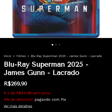
Início
>
Filmes
>
Blu-Ray Superman 2025 - James Gunn - Lacrado
Blu-Ray Superman 2025 -
James Gunn - Lacrado
R$269,90
6
x
de
R$44,98
sem juros
5% de desconto
pagando com Pix
Ver mais detalhes