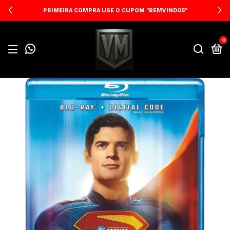
PRIMEIRA COMPRA USE O CUPOM "BEMVINDO5"
0