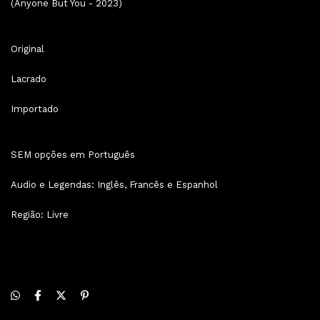
(Anyone But You - 2023)
Original
Lacrado
Importado
SEM opções em Português
Audio e Legendas: Inglês, Francês e Espanhol
Região: Livre